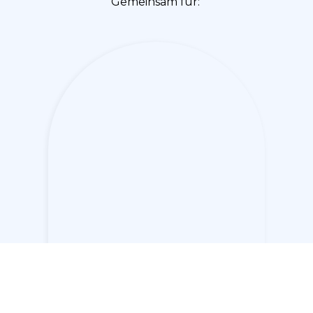
Gemeinsam für:
Soziale Gerechtigkeit
Soziale Gerechtigkeit bedeutet